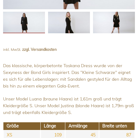
inkl. MwSt.
zzgl. Versandkosten
Das klassische, körperbetonte Toskana Dress wurde von der
Sexyness der Bond Girls inspiriert. Das "Kleine Schwarze" eignet
es sich für alle Lebenslagen: mit Sandalen gestyled für den Alltag
bis hin zu einem eleganten Gala-Event.
Unser Model Luana (braune Haare) ist 1,61m groß und trägt
Kleidergröße S. Unser Model Justina (blonde Haare) ist 1,79m groß
und trägt ebenfalls Kleidergröße S.
Größe
Länge
Armlänge
Breite unten
XS
109
45
87