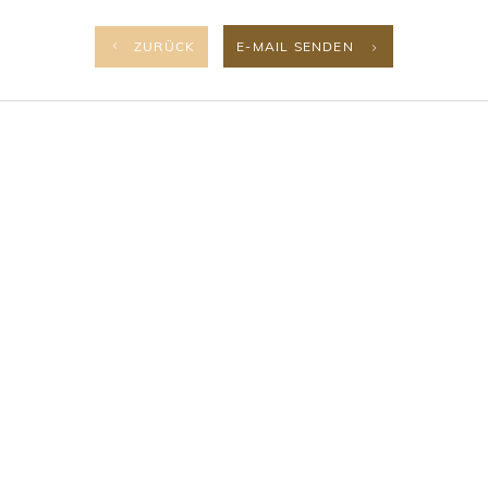
ZURÜCK
E-MAIL SENDEN