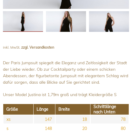
inkl. MwSt.
zzgl. Versandkosten
Der Paris Jumpsuit spiegelt die Eleganz und Zeitlosigkeit der Stadt
der Liebe wieder. Ob zur Cocktailparty oder einem schicken
Abendessen, der figurbetonte Jumpsuit mit elegantem Schlag wird
dafür sorgen, dass alle Blicke auf Sie gerichtet sind.
Unser Model Justina ist 1,79m groß und trägt Kleidergröße S
Schrittlänge
Größe
Länge
Breite
nach Unten
xs
147
18
78
s
148
20
80